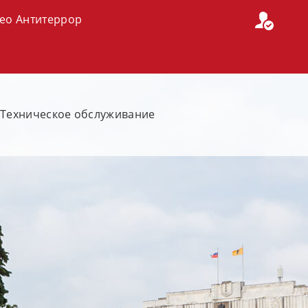
ео Антитеррор
Техническое обслуживание