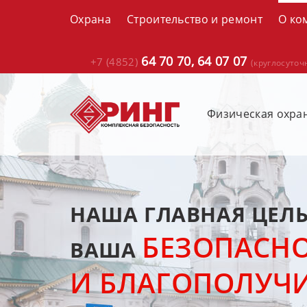
Охрана
Строительство и ремонт
О ко
64 70 70,
64 07 07
+7 (4852)
(круглосуточ
Физическая охра
НАША ГЛАВНАЯ ЦЕЛЬ
БЕЗОПАСН
ВАША
И БЛАГОПОЛУЧИ