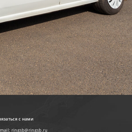
вязаться с нами
-mail:
ringsb@ringsb.ru