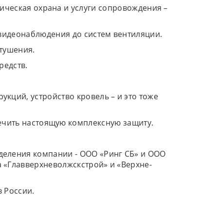
ическая охрана и услуги сопровождения –
 видеонаблюдения до систем вентиляции.
тушения.
редств.
кций, устройство кровель – и это тоже
печить настоящую комплексную защиту.
деления компании - ООО «Ринг СБ» и ООО
 «Главверхневолжскстрой» и «Верхне-
 России.