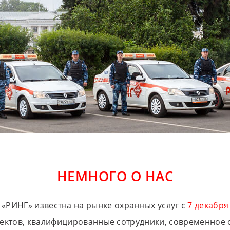
НЕМНОГО О НАС
«РИНГ» известна на рынке охранных услуг с
7 декабря
оектов, квалифицированные сотрудники, современное о