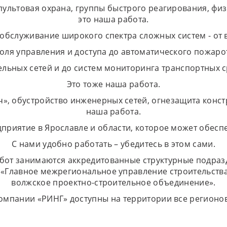
ультовая охрана, группы быстрого реагирования, физ
это наша работа.
обслуживание широкого спектра сложных систем - от
роля управления и доступа до автоматического пожаро
ельных сетей и до систем мониторинга транспортных с
Это тоже наша работа.
, обустройство инженерных сетей, огнезащита констру
наша работа.
приятие в Ярославле и области, которое может обес
С нами удобно работать – убедитесь в этом сами.
от занимаются аккредитованные структурные подраз
 «Главное межрегиональное управление строительства
волжское проектно-строительное объединение».
компании «РИНГ» доступны на территории все регионов