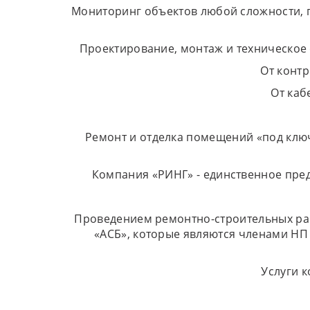
Мониторинг объектов любой сложности, п
Проектирование, монтаж и техническое 
От конт
От каб
Ремонт и отделка помещений «под ключ»
Компания «РИНГ» - единственное пред
Проведением ремонтно-строительных раб
«АСБ», которые являются членами НП
Услуги 