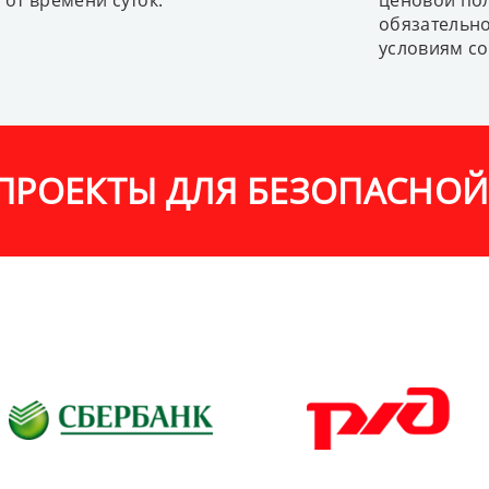
от времени суток.
ценовой пол
обязательн
условиям со
 ПРОЕКТЫ ДЛЯ БЕЗОПАСНО