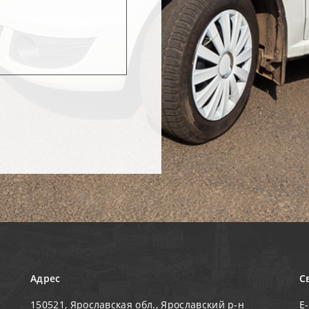
Адрес
С
150521, Ярославская обл., Ярославский р-н
E