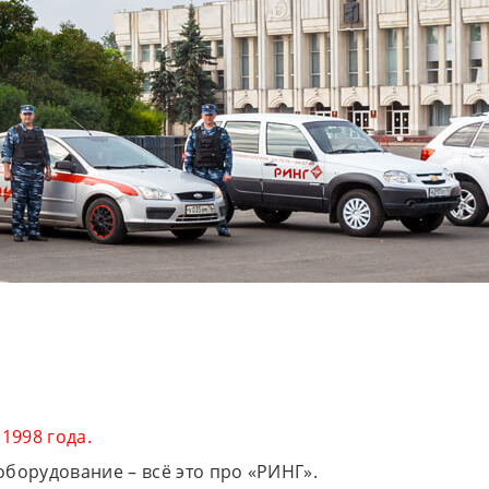
 1998 года.
борудование – всё это про «РИНГ».