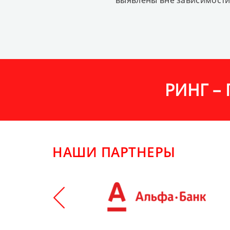
выявлены вне зависимости 
РИНГ –
НАШИ ПАРТНЕРЫ